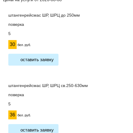
штангенрейсмас ШР, ШРЦ до 250мм
поверка
5
30
бел. руб.
оставить заявку
штангенрейсмас ШР, ШРЦ св.250-630мм
поверка
5
36
бел. руб.
оставить заявку