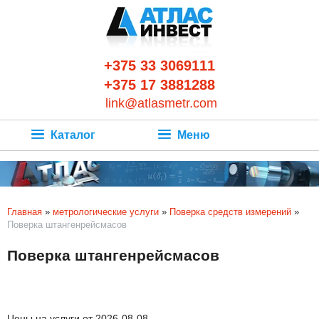
+375 33 3069111
+375 17 3881288
link@atlasmetr.com
Каталог
Меню
Главная
»
метрологические услуги
»
Поверка средств измерений
»
Поверка штангенрейсмасов
Поверка штангенрейсмасов
Цены на услуги от 2026-08-08