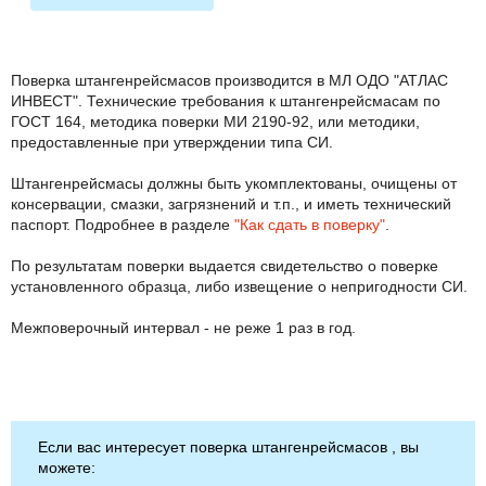
Поверка штангенрейсмасов производится в МЛ ОДО "АТЛАС
ИНВЕСТ". Технические требования к штангенрейсмасам по
ГОСТ 164, методика поверки МИ 2190-92, или методики,
предоставленные при утверждении типа СИ.
Штангенрейсмасы должны быть укомплектованы, очищены от
консервации, смазки, загрязнений и т.п., и иметь технический
паспорт. Подробнее в разделе
"Как сдать в поверку"
.
По результатам поверки выдается свидетельство о поверке
установленного образца, либо извещение о непригодности СИ.
Межповерочный интервал - не реже 1 раз в год.
Если вас интересует поверка штангенрейсмасов , вы
можете: