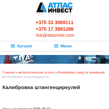
+375 33 3069111
+375 17 3881288
link@atlasmetr.com
Каталог
Меню
Главная
»
метрологические услуги
»
Калибровка средств измерений
»
Калибровка штангенциркулей
Калибровка штангенциркулей
Цены на услуги от 2026-08-07