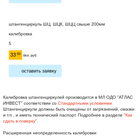
штангенциркуль ШЦ, ШЦК, ШЦЦ свыше 200мм
калибровка
5
60
33
бел. руб.
оставить заявку
Калибровка штангенциркулей производится в МЛ ОДО "АТЛАС
ИНВЕСТ" соответствии со
Стандартными условиями.
Штангенциркули должны быть очищены от загрязнений, смазки
и т.п., и иметь технический паспорт. Подробнее в разделе
"Как
сдать в поверку"
.
Расширенная неопределенность калибровки: