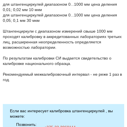
для штангенциркулей диапазоном 0...1000 мм цена деления
0,01; 0,02 мм 10 мкм
для штангенциркулей диапазоном 0...1000 мм цена деления
0,05; 0,1 мм 30 мкм
Штангенциркули с диапазоном измерений свыше 1000 мм
проходят калибровку в аккредитованных лабораториях третьих
лиц, расширенная неопределенность определяется
возможностью лаборатории.
По результатам калибровки СИ выдается свидетельство о
калибровке национального образца.
Рекомендуемый межкалибровочный интервал - не реже 1 раз в
год.
Если вас интересует калибровка штангенциркулей , вы
можете:
Позвонить: